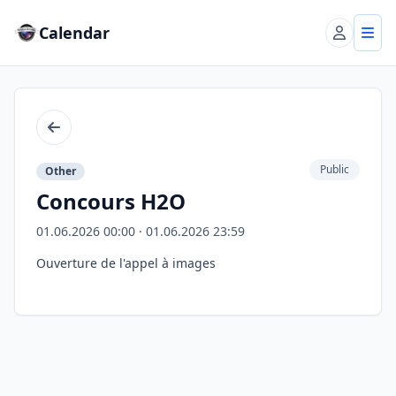
Calendar
Account
Tog
Back
Public
Other
Concours H2O
01.06.2026 00:00 · 01.06.2026 23:59
Ouverture de l'appel à images