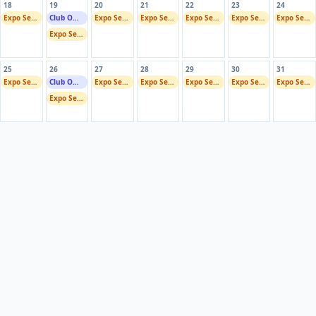
18
19
20
21
22
23
24
Expo Servior Wassertraap
Club Owend
Expo Servior Wassertraap
Expo Servior Wassertraap
Expo Servior Wassertraap
Expo Servior Wassertraap
Expo Servior Wassertraap
Expo Servior Wassertraap
25
26
27
28
29
30
31
Expo Servior Wassertraap
Club Owend
Expo Servior Wassertraap
Expo Servior Wassertraap
Expo Servior Wassertraap
Expo Servior Wassertraap
Expo Servior Wassertraap
Expo Servior Wassertraap